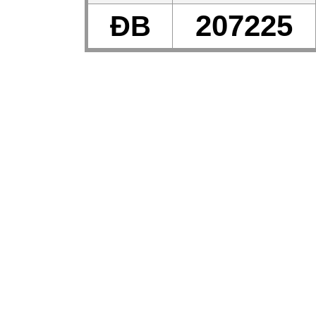
207225
ĐB