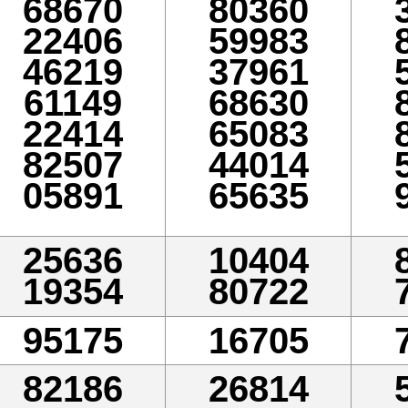
68670
80360
22406
59983
46219
37961
61149
68630
22414
65083
82507
44014
05891
65635
25636
10404
19354
80722
95175
16705
82186
26814