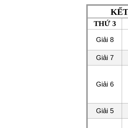
KẾT
THỨ 3
Giải 8
Giải 7
Giải 6
Giải 5