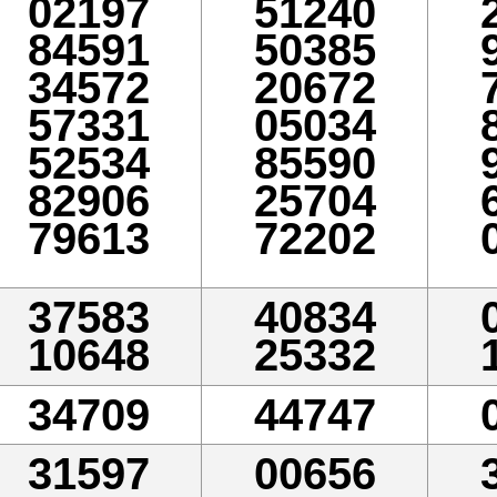
02197
51240
84591
50385
34572
20672
57331
05034
52534
85590
82906
25704
79613
72202
37583
40834
10648
25332
34709
44747
31597
00656