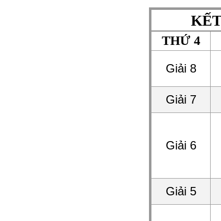
KẾT
THỨ 4
Giải 8
Giải 7
Giải 6
Giải 5