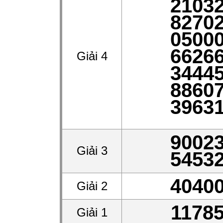
2103
8270
0500
6626
Giải 4
3444
8860
3963
9002
Giải 3
5453
4040
Giải 2
1178
Giải 1