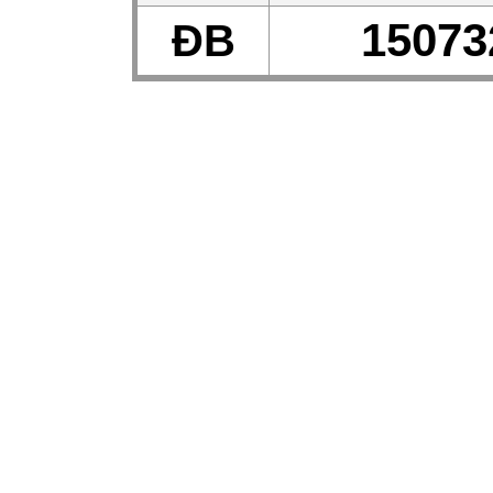
15073
ĐB