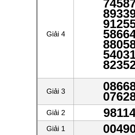
7458
8933
9125
5866
Giải 4
8805
5403
8235
0866
Giải 3
0762
9811
Giải 2
0049
Giải 1