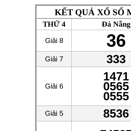
KẾT QUẢ XỔ SỐ M
THỨ 4
Đà Nẵng
36
Giải 8
333
Giải 7
1471
0565
Giải 6
0555
8536
Giải 5