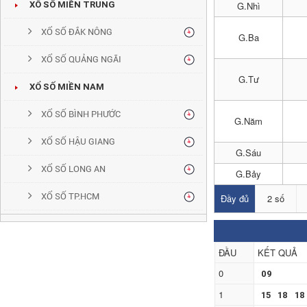
XỔ SỐ MIỀN TRUNG
G.Nhì
XỔ SỐ ĐẮK NÔNG
G.Ba
XỔ SỐ QUẢNG NGÃI
G.Tư
XỔ SỐ MIỀN NAM
XỔ SỐ BÌNH PHƯỚC
G.Năm
XỔ SỐ HẬU GIANG
G.Sáu
XỔ SỐ LONG AN
G.Bảy
XỔ SỐ TP.HCM
Đầy đủ
2 số
ĐẦU
KẾT QUẢ
0
09
1
15
18
18