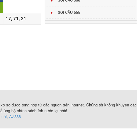
SOI CẦU 888
SOI CẦU 555
17, 71, 21
n xổ số được tổng hợp từ các nguồn trên internet. Chúng tôi không khuyến các
để ủng hộ chính sách ích nước lợi nhà!
 cái
,
AZ888