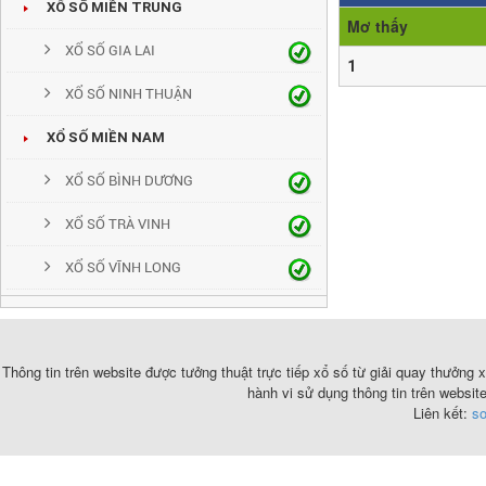
XỔ SỐ MIỀN TRUNG
Mơ thấy
XỔ SỐ GIA LAI
1
XỔ SỐ NINH THUẬN
XỔ SỐ MIỀN NAM
XỔ SỐ BÌNH DƯƠNG
XỔ SỐ TRÀ VINH
XỔ SỐ VĨNH LONG
Thông tin trên website được tưởng thuật trực tiếp xổ số từ giải quay thưởng
hành vi sử dụng thông tin trên websit
Liên kết:
so