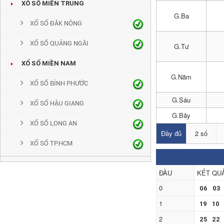
XỔ SỐ MIỀN TRUNG
G.Ba
XỔ SỐ ĐẮK NÔNG
XỔ SỐ QUẢNG NGÃI
G.Tư
XỔ SỐ MIỀN NAM
G.Năm
XỔ SỐ BÌNH PHƯỚC
G.Sáu
XỔ SỐ HẬU GIANG
G.Bảy
XỔ SỐ LONG AN
Đầy đủ
2 số
XỔ SỐ TP.HCM
ĐẦU
KẾT QU
0
06
03
1
19
10
2
25
22