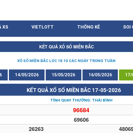
Ả XS
VIETLOTT
THỐNG KÊ
SOI
KẾT QUẢ XỔ SỐ MIỀN BẮC
XỔ SỐ MIỀN BẮC LÚC 18:10 CÁC NGÀY TRONG TUẦN
6
14/05
/2026
15/05
/2026
16/05
/2026
17/
KẾT QUẢ XỔ SỐ MIỀN BẮC 17-05-2026
TỈNH QUAY THƯỞNG: THÁI BÌNH
96684
69606
26263
4806