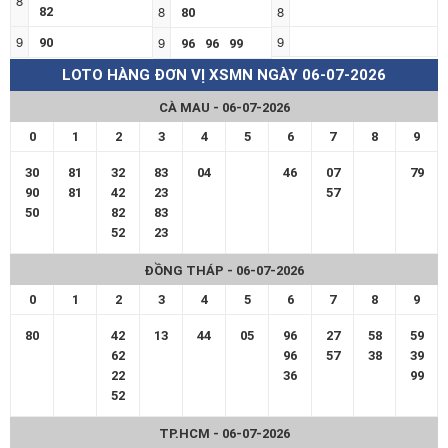
8
8
8
82
80
9
9
9
90
96
96
99
LOTO HÀNG ĐƠN VỊ XSMN NGÀY 06-07-2026
CÀ MAU - 06-07-2026
0
1
2
3
4
5
6
7
8
9
30
81
32
83
04
46
07
79
90
81
42
23
57
50
82
83
52
23
ĐỒNG THÁP - 06-07-2026
0
1
2
3
4
5
6
7
8
9
80
42
13
44
05
96
27
58
59
62
96
57
38
39
22
36
99
52
TP.HCM - 06-07-2026