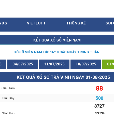
Ả XS
VIETLOTT
THỐNG KÊ
SOI
KẾT QUẢ XỔ SỐ MIỀN NAM
XỔ SỐ MIỀN NAM LÚC 16:10 CÁC NGÀY TRONG TUẦN
5
04/07
/2025
11/07
/2025
18/07
/2025
01/
KẾT QUẢ XỔ SỐ TRÀ VINH NGÀY 01-08-2025
88
Giải Tám
508
Giải Bảy
8727
4379
Giải Sáu