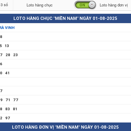
3 số
Loto hàng chục
Loto hàng đơn vị
LOTO HÀNG CHỤC "MIỀN NAM" NGÀY 01-08-2025
RÀ VINH
08
5
13
27
28
23
36
40
41
67
79
71
77
88
83
81
92
97
LOTO HÀNG ĐƠN VỊ "MIỀN NAM" NGÀY 01-08-2025