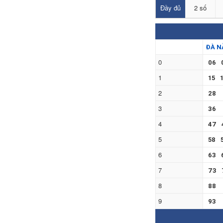
Đầy đủ
2 số
ĐÀ 
0
06
1
15
2
28
3
36
4
47
5
58
6
63
7
73
8
88
9
93