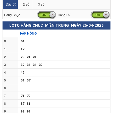
Đầy đủ
2 số
3 số
Hàng Chục
Hàng DV
LOTO HÀNG CHỤC "MIỀN TRUNG" NGÀY 25-04-2026
ĐẮK NÔNG
0
04
1
17
2
28
21
24
3
39
34
34
30
4
49
5
54
57
6
7
71
70
8
87
81
9
98
99