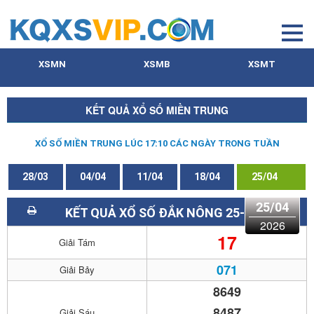
XSMN
XSMB
XSMT
KẾT QUẢ XỔ SỐ MIỀN TRUNG
XỔ SỐ MIỀN TRUNG LÚC 17:10 CÁC NGÀY TRONG TUẦN
28/03
04/04
11/04
18/04
25/04
25/04
KẾT QUẢ XỔ SỐ ĐẮK NÔNG 25-04-2026
2026
17
Giải Tám
071
Giải Bảy
8649
8487
Giải Sáu