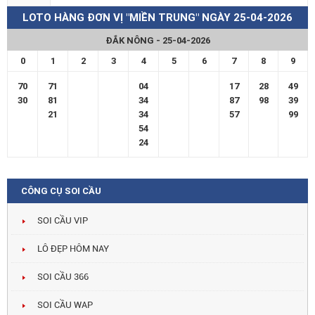
LOTO HÀNG ĐƠN VỊ "MIỀN TRUNG" NGÀY 25-04-2026
ĐẮK NÔNG - 25-04-2026
0
1
2
3
4
5
6
7
8
9
70
71
04
17
28
49
30
81
34
87
98
39
21
34
57
99
54
24
CÔNG CỤ SOI CẦU
SOI CẦU VIP
LÔ ĐẸP HÔM NAY
SOI CẦU 366
SOI CẦU WAP