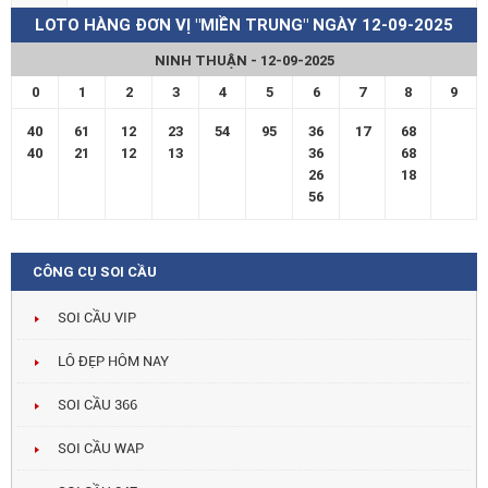
LOTO HÀNG ĐƠN VỊ "MIỀN TRUNG" NGÀY 12-09-2025
NINH THUẬN - 12-09-2025
0
1
2
3
4
5
6
7
8
9
40
61
12
23
54
95
36
17
68
40
21
12
13
36
68
26
18
56
CÔNG CỤ SOI CẦU
SOI CẦU VIP
LÔ ĐẸP HÔM NAY
SOI CẦU 366
SOI CẦU WAP