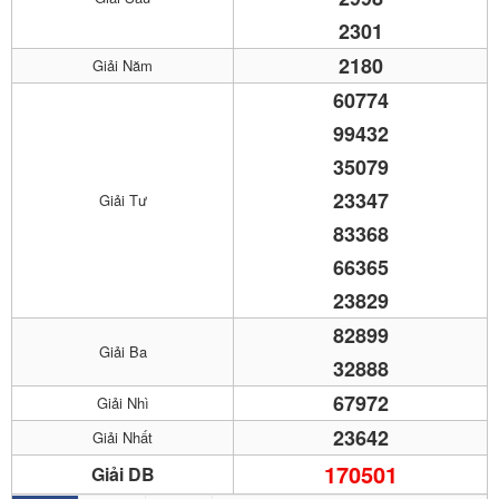
2301
2180
Giải Năm
60774
99432
35079
23347
Giải Tư
83368
66365
23829
82899
Giải Ba
32888
67972
Giải Nhì
23642
Giải Nhất
170501
Giải DB