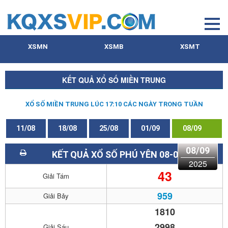
XSMN
XSMB
XSMT
KẾT QUẢ XỔ SỐ MIỀN TRUNG
XỔ SỐ MIỀN TRUNG LÚC 17:10 CÁC NGÀY TRONG TUẦN
11/08
18/08
25/08
01/09
08/09
08/09
KẾT QUẢ XỔ SỐ PHÚ YÊN 08-09-2025
2025
43
Giải Tám
959
Giải Bảy
1810
2998
Giải Sáu