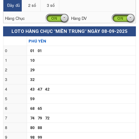
Đầy đủ
2 số
3 số
Hàng Chục
Hàng DV
LOTO HÀNG CHỤC "MIỀN TRUNG" NGÀY 08-09-2025
PHÚ YÊN
0
01
01
1
10
2
29
3
32
4
43
47
42
5
59
6
68
65
7
74
79
72
8
80
88
9
98
99