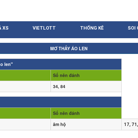
Ả XS
VIETLOTT
THỐNG KÊ
SOI
MƠ THẤY ÁO LEN
o len"
Số nên đánh
34, 84
Số nên đánh
âm hộ
17, 71