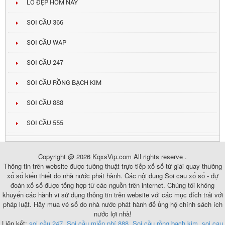
LÔ ĐẸP HÔM NAY
SOI CẦU 366
SOI CẦU WAP
SOI CẦU 247
SOI CẦU RỒNG BẠCH KIM
SOI CẦU 888
SOI CẦU 555
Copyright @ 2026 KqxsVip.com All rights reserve .
Thông tin trên website được tưởng thuật trực tiếp xổ số từ giải quay thưởng
xổ số kiến thiết do nhà nước phát hành. Các nội dung Soi cầu xổ số - dự
đoán xổ số được tổng hợp từ các nguồn trên internet. Chúng tôi không
khuyến các hành vi sử dụng thông tin trên website với các mục đích trái với
pháp luật. Hãy mua vé số do nhà nước phát hành để ủng hộ chính sách ích
nước lợi nhà!
Liên kết:
soi cầu 247
,
Soi cầu miễn phí 888
,
Soi cầu rồng bạch kim
,
soi cau