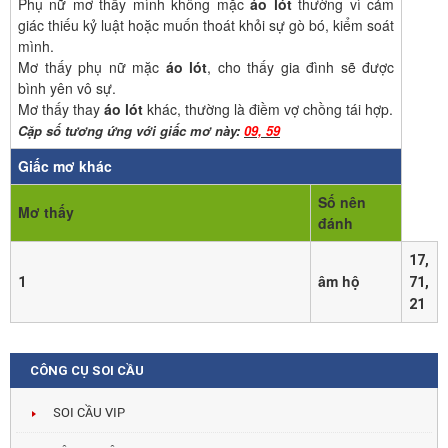
Phụ nữ mơ thấy mình không mặc
áo lót
thường vì cảm
giác thiếu kỷ luật hoặc muốn thoát khỏi sự gò bó, kiểm soát
mình.
Mơ thấy
phụ nữ mặc
áo lót
, cho thấy gia đình sẽ được
bình yên vô sự.
Mơ thấy
thay
áo lót
khác, thường là điềm vợ chồng tái hợp.
Cặp số tương ứng với giấc mơ này:
09, 59
Giấc mơ khác
Số nên
Mơ thấy
đánh
17,
âm hộ
1
71,
21
CÔNG CỤ SOI CẦU
SOI CẦU VIP