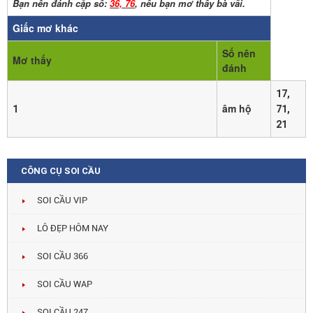
Bạn nên đánh cặp số:
36, 76
, nếu bạn mơ thấy bà vãi.
Giấc mơ khác
Số nên
Mơ thấy
đánh
17,
âm hộ
1
71,
21
CÔNG CỤ SOI CẦU
SOI CẦU VIP
LÔ ĐẸP HÔM NAY
SOI CẦU 366
SOI CẦU WAP
SOI CẦU 247