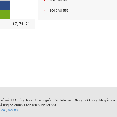
SOI CẦU 888
SOI CẦU 555
17, 71, 21
n xổ số được tổng hợp từ các nguồn trên internet. Chúng tôi không khuyến các
để ủng hộ chính sách ích nước lợi nhà!
 cái
,
AZ888