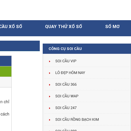
 CẦU XỔ SỐ
QUAY THỬ XỔ SỐ
SỔ MƠ
CÔNG CỤ SOI CẦU
SOI CẦU VIP
LÔ ĐẸP HÔM NAY
SOI CẦU 366
SOI CẦU WAP
n chỉ
SOI CẦU 247
 cách
SOI CẦU RỒNG BẠCH KIM