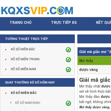
TRANG CHỦ
TRỰC TIẾP XS
KẾT QU
TƯỜNG THUẬT TRỰC TIẾP
XỔ SỐ MIỀN BẮC
Giải mã giấc mơ 
XỔ SỐ MIỀN TRUNG
Mơ thấy
được vàng
XỔ SỐ MIỀN NAM
Giải mã giấ
QUAY THƯỞNG XỔ SỐ HÔM NAY
Mơ thấy nhặt
được
xét về hình thức bấ
XỔ SỐ MIỀN BẮC
Mơ thấy đào
được
bất ngờ, không chín
XỔ SỐ NAM ĐỊNH
Mơ thấy được vàng,