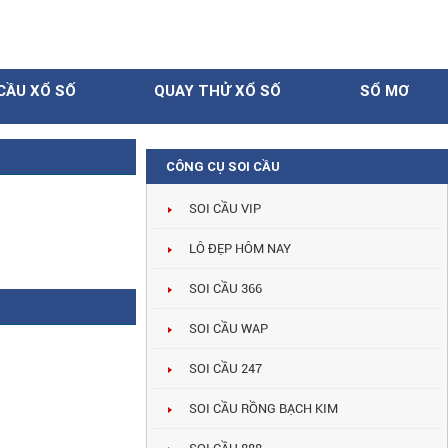
 CẦU XỔ SỐ
QUAY THỬ XỔ SỐ
SỔ MƠ
CÔNG CỤ SOI CẦU
SOI CẦU VIP
LÔ ĐẸP HÔM NAY
SOI CẦU 366
SOI CẦU WAP
SOI CẦU 247
SOI CẦU RỒNG BẠCH KIM