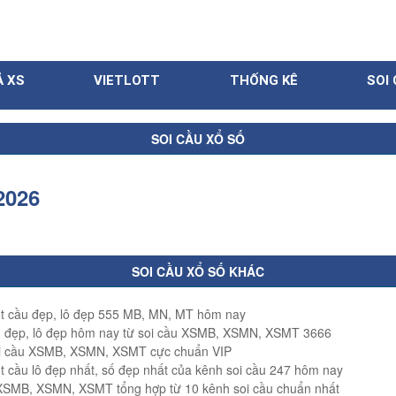
Ả XS
VIETLOTT
THỐNG KÊ
SOI
SOI CẦU XỔ SỐ
2026
SOI CẦU XỔ SỐ KHÁC
ốt cầu đẹp, lô đẹp 555 MB, MN, MT hôm nay
u đẹp, lô đẹp hôm nay từ soi cầu XSMB, XSMN, XSMT 3666
oi cầu XSMB, XSMN, XSMT cực chuẩn VIP
t cầu lô đẹp nhất, số đẹp nhất của kênh soi cầu 247 hôm nay
XSMB, XSMN, XSMT tổng hợp từ 10 kênh soi cầu chuẩn nhất