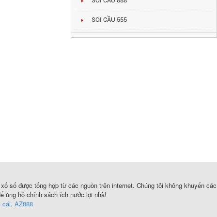
SOI CẦU 888
SOI CẦU 555
n xổ số được tổng hợp từ các nguồn trên internet. Chúng tôi không khuyến các
để ủng hộ chính sách ích nước lợi nhà!
 cái
,
AZ888