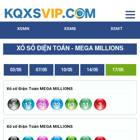
XSMN
XSMB
XSMT
XỔ SỐ ĐIỆN TOÁN - MEGA MILLIONS
03/05
07/05
10/05
14/05
17/05
Xổ số Điện Toán MEGA MILLIONS
5
17
28
32
63
11
3
Xổ số Điện Toán MEGA MILLIONS