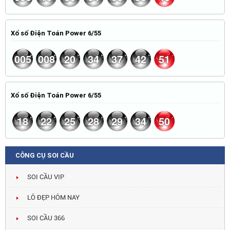
Xổ số Điện Toán Power 6/55
005
008
20
34
37
42
51
Xổ số Điện Toán Power 6/55
18
22
25
28
29
34
50
CÔNG CỤ SOI CẦU
SOI CẦU VIP
LÔ ĐẸP HÔM NAY
SOI CẦU 366