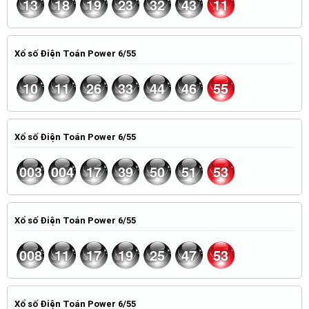
13
18
19
23
32
43
11
Xổ số Điện Toán Power 6/55
10
11
26
33
44
46
55
Xổ số Điện Toán Power 6/55
003
004
17
39
50
51
53
Xổ số Điện Toán Power 6/55
008
11
17
19
25
47
53
Xổ số Điện Toán Power 6/55