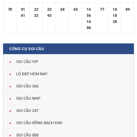
70
91
22
23
54
65
16
77
18
89
41
32
93
56
18
16
28
86
CÔNG CỤ SOI CẦU
SOI CẦU VIP
LÔ ĐẸP HÔM NAY
SOI CẦU 366
SOI CẦU WAP
SOI CẦU 247
SOI CẦU RỒNG BẠCH KIM
SOI CẦU 888