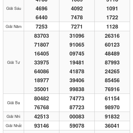
4696
4092
1091
Giải Sáu
6440
7478
1722
7253
7271
1128
Giải Năm
83703
31096
26316
71807
91065
60123
16405
09745
48489
33975
19481
87993
Giải Tư
64086
41878
24265
18977
39406
85456
35001
99838
76916
80482
74773
61154
Giải Ba
76768
87723
98970
42513
00083
91832
Giải Nhì
93146
59078
36041
Giải Nhất