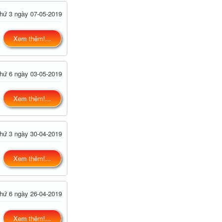
hứ 3 ngày 07-05-2019
Xem thêm!...
hứ 6 ngày 03-05-2019
Xem thêm!...
hứ 3 ngày 30-04-2019
Xem thêm!...
hứ 6 ngày 26-04-2019
Xem thêm!...