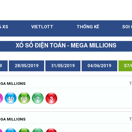
Ả XS
VIETLOTT
THỐNG KÊ
SOI
XỔ SỐ ĐIỆN TOÁN - MEGA MILLIONS
9
28/05
/2019
31/05
/2019
04/06
/2019
07/
T
EGA MILLIONS
7
40
68
2
3
T
EGA MILLIONS