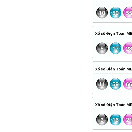
10
50
5
Xổ số Điện Toán M
5
17
2
Xổ số Điện Toán M
11
59
6
Xổ số Điện Toán M
3
16
2