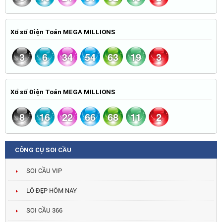
Xổ số Điện Toán MEGA MILLIONS
3
6
34
54
63
19
3
Xổ số Điện Toán MEGA MILLIONS
8
16
22
66
68
11
2
CÔNG CỤ SOI CẦU
SOI CẦU VIP
LÔ ĐẸP HÔM NAY
SOI CẦU 366